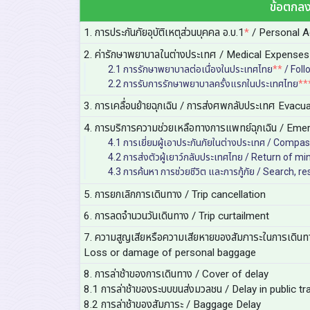
ข้อตกลง
1. การประกันภัยอุบัติเหตุส่วนบุคคล อ.บ.1
*
/ Personal A
2. ค่ารักษาพยาบาลในต่างประเทศ / Medical Expense
2.1 การรักษาพยาบาลต่อเนื่องในประเทศไทย
**
/ Foll
2.2 การรับการรักษาพยาบาลครั้งแรกในประเทศไทย
**
3. การเคลื่อนย้ายฉุกเฉิน / การส่งศพกลับประเทศ Evacu
4. การบริการความช่วยเหลือทางการแพทย์ฉุกเฉิน / Em
4.1 การเยี่ยมผู้เอาประกันภัยในต่างประเทศ / Compas
4.2 การส่งตัวผู้เยาว์กลับประเทศไทย / Return of mi
4.3 การค้นหา การช่วยชีวิต และการกู้ภัย / Search, 
5. การยกเลิกการเดินทาง / Trip cancellation
6. การลดจำนวนวันเดินทาง / Trip curtailment
7. ความสูญเสียหรือความเสียหายของสัมภาระในการเดินท
Loss or damage of personal baggage
8. การล่าช้าของการเดินทาง / Cover of delay
8.1 การล่าช้าของระบบขนส่งมวลชน / Delay in public t
8.2 การล่าช้าของสัมภาระ / Baggage Delay