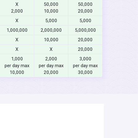
X
50,000
50,000
2,000
10,000
20,000
X
5,000
5,000
1,000,000
2,000,000
5,000,000
X
10,000
20,000
X
X
20,000
1,000
2,000
3,000
per day max
per day max
per day max
10,000
20,000
30,000