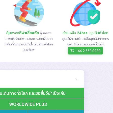
คุ้มครอง
กีฬาเสี่ยงภัย
ช่วยเหลือ
24hrs.
ฉุกเฉินทั่วโลก
คุ้มครอง
เฉพาะค่ารักษาพยาบาลการบาดเจ็บจาก
ศูนย์ให้ความช่วยเหลือฉุกเฉินทางการ
กีฬาเสี่ยงภัย เช่น ดำน้ำ เล่นสกี เจ็ทโบ้ท
แพทย์และการเดินทางทั่วโลก
บันจี้จัมพ์
+66 2 569 0230
บเดินทางทั่วโลก และขอยื่นวีซ่าเช็งเก้น
WORLDWIDE PLUS