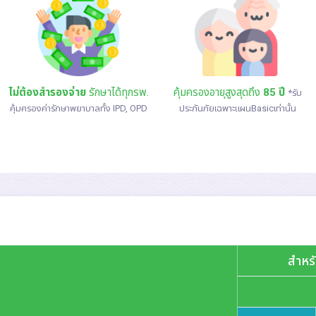
ไม่ต้องสำรองจ่าย
รักษาได้ทุกรพ.
คุ้มครองอายุสูงสุดถึง
85 ปี
*รับ
คุ้มครองค่ารักษาพยาบาลทั้ง IPD, OPD
ประกันภัยเฉพาะแผนBasicเท่านั้น
สำหรั