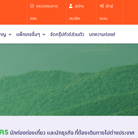
ตรวจสอบการ
สมัคร
เข้าสู่
จอง
สมาชิก
ระบบ
ำราญ
แพ็กเกจอื่นๆ
จัดกรุ๊ปทัวร์ส่วนตัว
บทความท่องเที่ยว
ใคร
นักท่องท่องเที่ยว และนักธุรกิจ ที่ต้องเดินทางไปต่างประเทศ